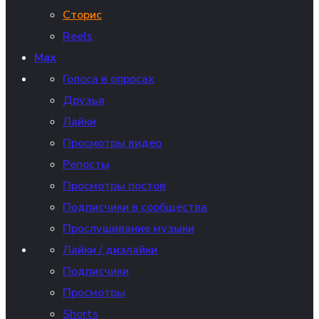
Сторис
Reels
Max
Голоса в опросах
Друзья
Лайки
Просмотры видео
Репосты
Просмотры постов
Подписчики в сообщества
Прослушивание музыки
Лайки / дизлайки
Подписчики
Просмотры
Shorts