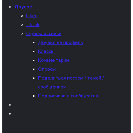
Другое
Likee
tiktok
Одноклассники
Друзья на профиль
Классы
Комментарии
Опросы
Поделиться постом / темой /
сообщением
Подписчики в сообщества