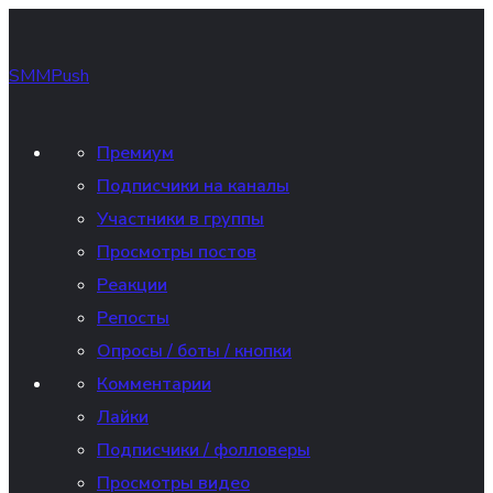
SMMPush
Премиум
Подписчики на каналы
Участники в группы
Просмотры постов
Реакции
Репосты
Опросы / боты / кнопки
Комментарии
Лайки
Подписчики / фолловеры
Просмотры видео