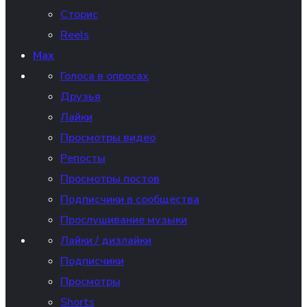
Сторис
Reels
Max
Голоса в опросах
Друзья
Лайки
Просмотры видео
Репосты
Просмотры постов
Подписчики в сообщества
Прослушивание музыки
Лайки / дизлайки
Подписчики
Просмотры
Shorts