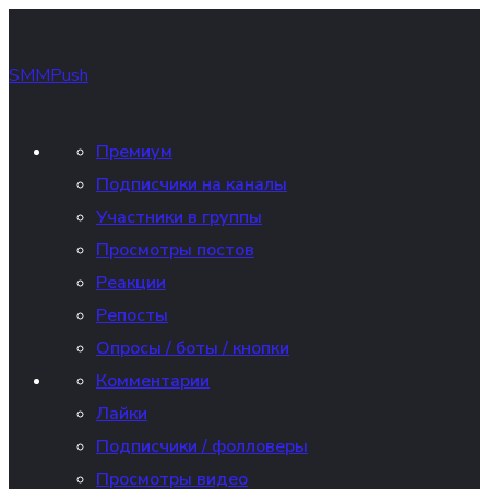
SMMPush
Премиум
Подписчики на каналы
Участники в группы
Просмотры постов
Реакции
Репосты
Опросы / боты / кнопки
Комментарии
Лайки
Подписчики / фолловеры
Просмотры видео