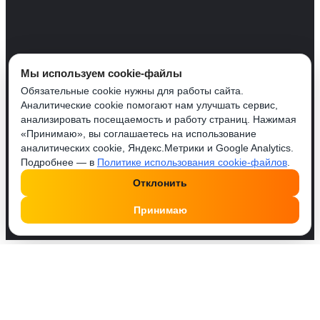
Мы используем cookie-файлы
Обязательные cookie нужны для работы сайта.
Аналитические cookie помогают нам улучшать сервис,
анализировать посещаемость и работу страниц. Нажимая
«Принимаю», вы соглашаетесь на использование
аналитических cookie, Яндекс.Метрики и Google Analytics.
Подробнее — в
Политике использования cookie-файлов
.
Отклонить
Принимаю
Друзья, у нас работает удобный Телеграм бот
@SMMPusherBot
. Поделись с ним постом или
профилем, введи количество и оплати. Это проще!