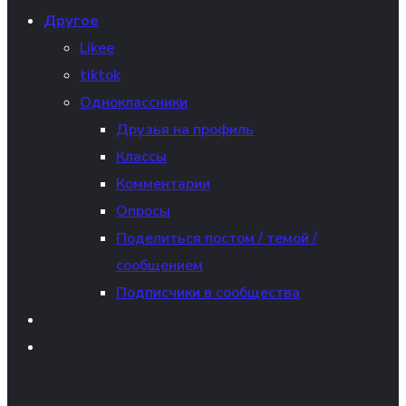
Другое
Likee
tiktok
Одноклассники
Друзья на профиль
Классы
Комментарии
Опросы
Поделиться постом / темой /
сообщением
Подписчики в сообщества