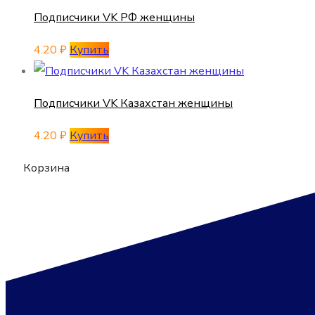
Подписчики VK РФ женщины
4.20
₽
Купить
Подписчики VK Казахстан женщины
4.20
₽
Купить
Корзина