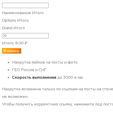
Наименование Итого
Options Итого
Grand Итого
Количество
товара
Итого:
8.00 ₽
Лайки
В корзину
+
Накрутка лайков на посты и фото
охваты
ГЕО Россия и СНГ
Скорость выполнения
до 3000 в час
Накрутка возможна только по ссылкам на посты на стене
не возможен.
Чтобы получить корректную ссылку, нажимите под посто