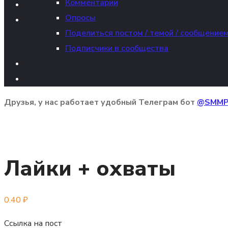
Комментарии
Опросы
Поделиться постом / темой / сообщение
Подписчики в сообщества
Друзья, у нас работает удобный Телеграм бот
@SMMP
Лайки + охваты
0.40
₽
Ссылка на пост