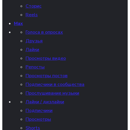
Сторис
Reels
Max
Голоса в опросах
Друзья
Лайки
Просмотры видео
Репосты
Просмотры постов
Подписчики в сообщества
Прослушивание музыки
Лайки / дизлайки
Подписчики
Просмотры
Shorts