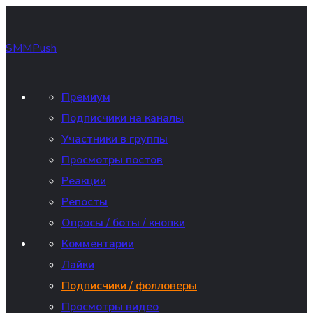
SMMPush
Премиум
Подписчики на каналы
Участники в группы
Просмотры постов
Реакции
Репосты
Опросы / боты / кнопки
Комментарии
Лайки
Подписчики / фолловеры
Просмотры видео