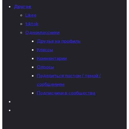
Другое
Likee
tiktok
Одноклассники
Друзья на профиль
Классы
Комментарии
Опросы
Поделиться постом / темой /
сообщением
Подписчики в сообщества