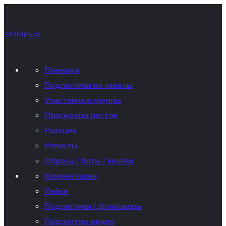
SMMPush
Премиум
Подписчики на каналы
Участники в группы
Просмотры постов
Реакции
Репосты
Опросы / боты / кнопки
Комментарии
Лайки
Подписчики / фолловеры
Просмотры видео