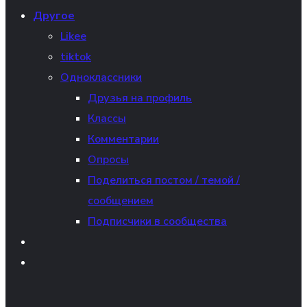
Другое
Likee
tiktok
Одноклассники
Друзья на профиль
Классы
Комментарии
Опросы
Поделиться постом / темой /
сообщением
Подписчики в сообщества