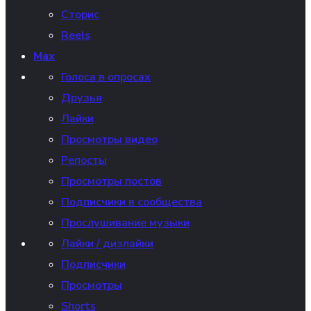
Сторис
Reels
Max
Голоса в опросах
Друзья
Лайки
Просмотры видео
Репосты
Просмотры постов
Подписчики в сообщества
Прослушивание музыки
Лайки / дизлайки
Подписчики
Просмотры
Shorts