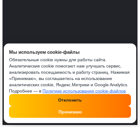
Мы используем cookie-файлы
Обязательные cookie нужны для работы сайта.
Аналитические cookie помогают нам улучшать сервис,
анализировать посещаемость и работу страниц. Нажимая
«Принимаю», вы соглашаетесь на использование
аналитических cookie, Яндекс.Метрики и Google Analytics.
Подробнее — в
Политике использования cookie-файлов
.
Отклонить
Принимаю
Друзья, у нас работает удобный Телеграм бот
@SMMPusherBot
. Поделись с ним постом или