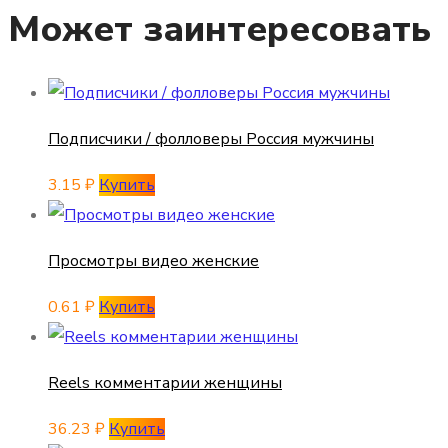
Может заинтересовать
Подписчики / фолловеры Россия мужчины
3.15
₽
Купить
Просмотры видео женские
0.61
₽
Купить
Reels комментарии женщины
36.23
₽
Купить