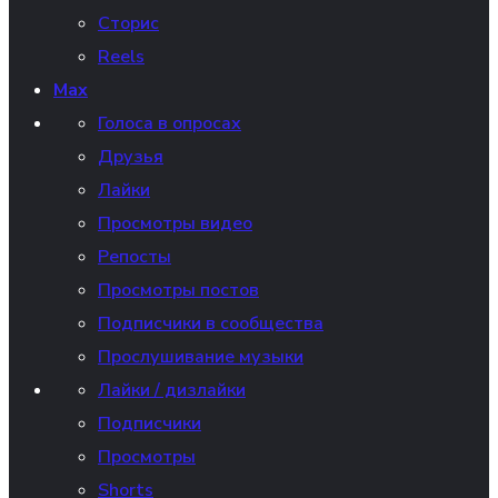
Сторис
Reels
Max
Голоса в опросах
Друзья
Лайки
Просмотры видео
Репосты
Просмотры постов
Подписчики в сообщества
Прослушивание музыки
Лайки / дизлайки
Подписчики
Просмотры
Shorts