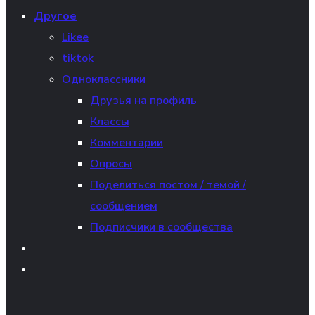
Другое
Likee
tiktok
Одноклассники
Друзья на профиль
Классы
Комментарии
Опросы
Поделиться постом / темой /
сообщением
Подписчики в сообщества