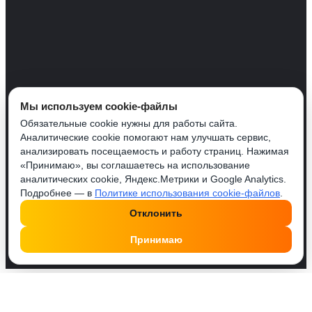
Мы используем cookie-файлы
Обязательные cookie нужны для работы сайта.
Аналитические cookie помогают нам улучшать сервис,
анализировать посещаемость и работу страниц. Нажимая
«Принимаю», вы соглашаетесь на использование
аналитических cookie, Яндекс.Метрики и Google Analytics.
Подробнее — в
Политике использования cookie-файлов
.
Отклонить
Принимаю
Друзья, у нас работает удобный Телеграм бот
@SMMPusherBot
. Поделись с ним постом или