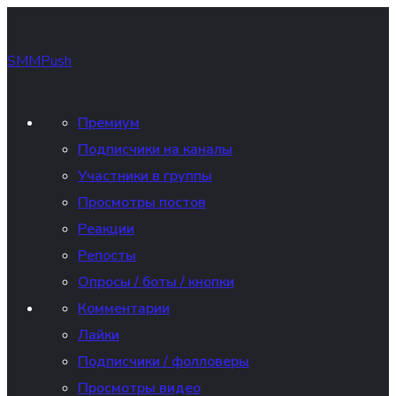
SMMPush
Премиум
Подписчики на каналы
Участники в группы
Просмотры постов
Реакции
Репосты
Опросы / боты / кнопки
Комментарии
Лайки
Подписчики / фолловеры
Просмотры видео