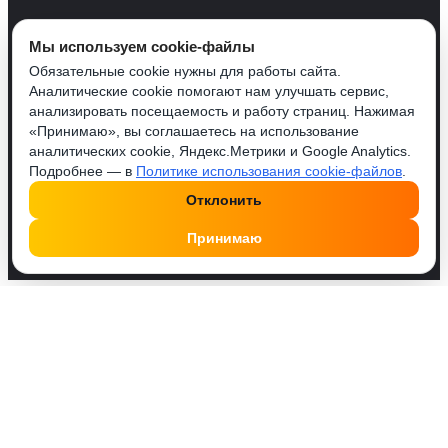
Мы используем cookie-файлы
Обязательные cookie нужны для работы сайта.
Аналитические cookie помогают нам улучшать сервис,
анализировать посещаемость и работу страниц. Нажимая
«Принимаю», вы соглашаетесь на использование
аналитических cookie, Яндекс.Метрики и Google Analytics.
Подробнее — в
Политике использования cookie-файлов
.
Отклонить
Принимаю
Друзья, у нас работает удобный Телеграм бот
@SMMPusherBot
. Поделись с ним постом или
профилем, введи количество и оплати. Это проще!