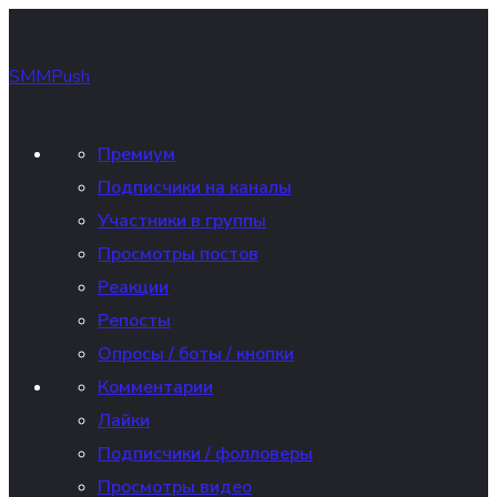
SMMPush
Премиум
Подписчики на каналы
Участники в группы
Просмотры постов
Реакции
Репосты
Опросы / боты / кнопки
Комментарии
Лайки
Подписчики / фолловеры
Просмотры видео