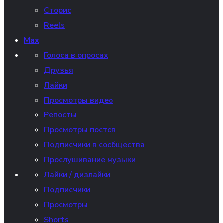
Сторис
Reels
Max
Голоса в опросах
Друзья
Лайки
Просмотры видео
Репосты
Просмотры постов
Подписчики в сообщества
Прослушивание музыки
Лайки / дизлайки
Подписчики
Просмотры
Shorts