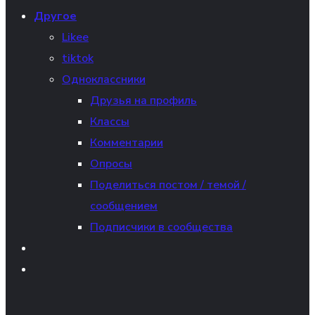
Другое
Likee
tiktok
Одноклассники
Друзья на профиль
Классы
Комментарии
Опросы
Поделиться постом / темой /
сообщением
Подписчики в сообщества