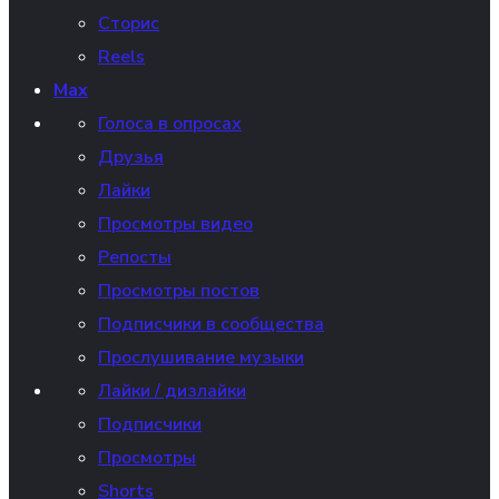
Сторис
Reels
Max
Голоса в опросах
Друзья
Лайки
Просмотры видео
Репосты
Просмотры постов
Подписчики в сообщества
Прослушивание музыки
Лайки / дизлайки
Подписчики
Просмотры
Shorts