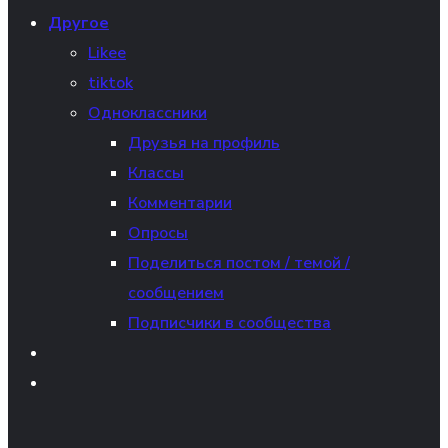
Другое
Likee
tiktok
Одноклассники
Друзья на профиль
Классы
Комментарии
Опросы
Поделиться постом / темой /
сообщением
Подписчики в сообщества