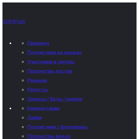
SMMPush
Премиум
Подписчики на каналы
Участники в группы
Просмотры постов
Реакции
Репосты
Опросы / боты / кнопки
Комментарии
Лайки
Подписчики / фолловеры
Просмотры видео