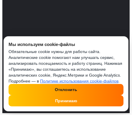
Мы используем cookie-файлы
Обязательные cookie нужны для работы сайта.
Аналитические cookie помогают нам улучшать сервис,
анализировать посещаемость и работу страниц. Нажимая
«Принимаю», вы соглашаетесь на использование
аналитических cookie, Яндекс.Метрики и Google Analytics.
Подробнее — в
Политике использования cookie-файлов
.
Отклонить
Принимаю
Друзья, у нас работает удобный Телеграм бот
@SMMPusherBot
. Поделись с ним постом или