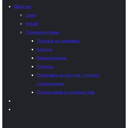
Другое
Likee
tiktok
Одноклассники
Друзья на профиль
Классы
Комментарии
Опросы
Поделиться постом / темой /
сообщением
Подписчики в сообщества