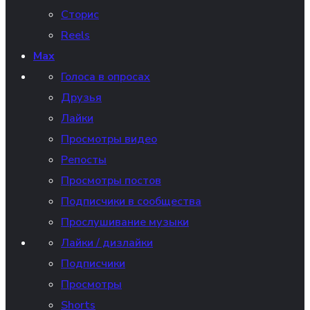
Сторис
Reels
Max
Голоса в опросах
Друзья
Лайки
Просмотры видео
Репосты
Просмотры постов
Подписчики в сообщества
Прослушивание музыки
Лайки / дизлайки
Подписчики
Просмотры
Shorts