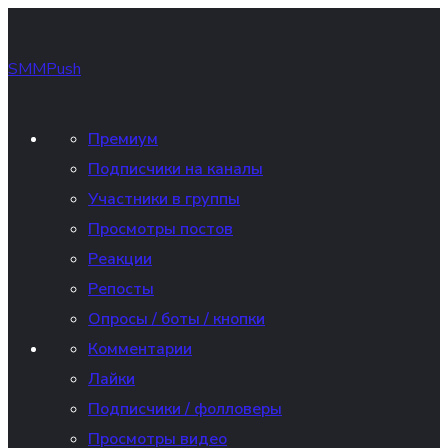
SMMPush
Премиум
Подписчики на каналы
Участники в группы
Просмотры постов
Реакции
Репосты
Опросы / боты / кнопки
Комментарии
Лайки
Подписчики / фолловеры
Просмотры видео