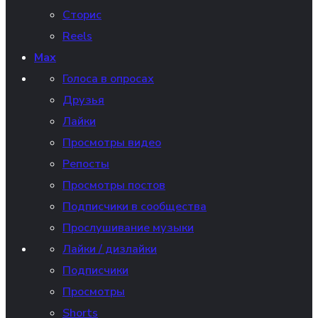
Сторис
Reels
Max
Голоса в опросах
Друзья
Лайки
Просмотры видео
Репосты
Просмотры постов
Подписчики в сообщества
Прослушивание музыки
Лайки / дизлайки
Подписчики
Просмотры
Shorts