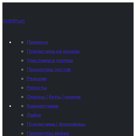
SMMPush
Премиум
Подписчики на каналы
Участники в группы
Просмотры постов
Реакции
Репосты
Опросы / боты / кнопки
Комментарии
Лайки
Подписчики / фолловеры
Просмотры видео