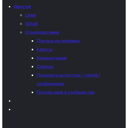
Другое
Likee
tiktok
Одноклассники
Друзья на профиль
Классы
Комментарии
Опросы
Поделиться постом / темой /
сообщением
Подписчики в сообщества