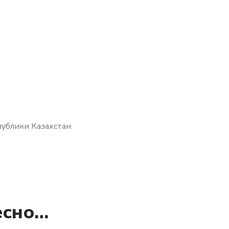
публики Казахстан
есно…