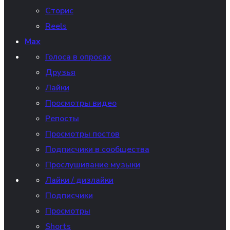
Сторис
Reels
Max
Голоса в опросах
Друзья
Лайки
Просмотры видео
Репосты
Просмотры постов
Подписчики в сообщества
Прослушивание музыки
Лайки / дизлайки
Подписчики
Просмотры
Shorts