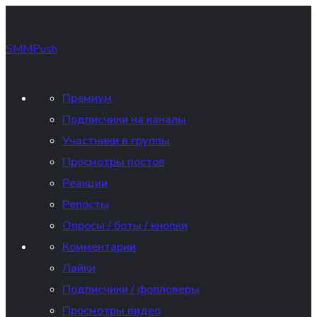
SMMPush
Премиум
Подписчики на каналы
Участники в группы
Просмотры постов
Реакции
Репосты
Опросы / боты / кнопки
Комментарии
Лайки
Подписчики / фолловеры
Просмотры видео