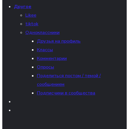
Другое
Likee
tiktok
Одноклассники
Друзья на профиль
Классы
Комментарии
Опросы
Поделиться постом / темой /
сообщением
Подписчики в сообщества